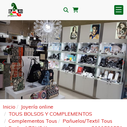
Anterior
S
Inicio
Joyería online
TOUS BOLSOS Y COMPLEMENTOS
Complementos Tous
Pañuelos/Textil Tous