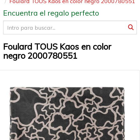
Foulard TOUS Kaos en color negro 2000780551
Encuentra el regalo perfecto
Foulard TOUS Kaos en color
negro 2000780551