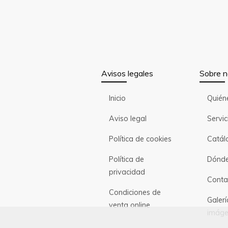
Avisos legales
Sobre n
Inicio
Quién
Aviso legal
Servic
Política de cookies
Catál
Política de
Dónde
privacidad
Conta
Condiciones de
Galerí
venta online
imáge