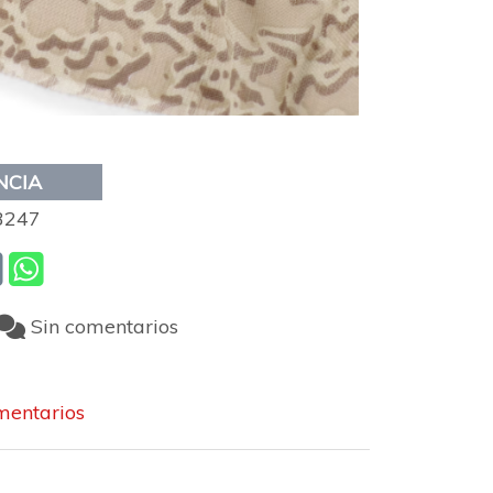
NCIA
3247
Sin comentarios
entarios