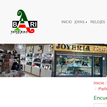
INICIO
JOYAS
RELOJES
Anterior
Inicio
Pañu
Encue