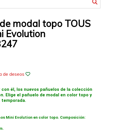
 de modal topo TOUS
i Evolution
3247
ta de deseos
y con él, los nuevos pañuelos de la colección
n. Elige el pañuelo de modal en color topo y
a temporada.
os Mini Evolution en color topo. Composición:
cm.